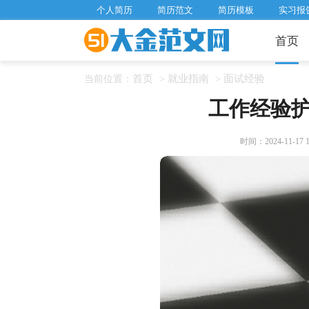
个人简历
简历范文
简历模板
实习报
首页
首页
就业指南
面试经验
当前位置：
>
>
工作经验
时间：2024-11-17 13