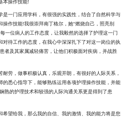
基本操作技能!
学是一门应用学科，有很强的实践性，结合了自然科学与
和操作技能!我很崇拜南丁格尔，她“燃烧自己，照亮别
顾每一位病人的工作态度，让我毅然的选择了护理这一门
和对待工作的态度，在我心中深深扎下了对这一岗位的执
助患者及其家属减轻痛苦，让他们积极面对疾病，并战胜
苦耐劳，做事积极认真，乐观开朗，有很好的人际关系，
师的悉心指导下，能够熟练运用各项护理操作技能，并能
!娴熟的护理技术和较强的人际沟通关系更是得到了患
和希望给我，那么我的自信、我的激情、我的能力将是您