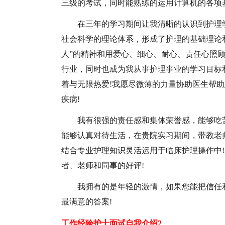
三级的考试，同时能熟练的运用计算机的各项
在三年的学习期间让我清晰的认识到护理
社会科学的理论体系，形成了护理的基础理论
人”的精神和用爱心、细心、耐心、责任心照
行业，同时也成为我从事护理事业的学习目标
着与无限热爱!我愿尽微薄的力量协助医生帮
疾病!
我有很强的责任感和集体荣誉感，能够吃
能够认真对待生活，在贵院实习期间，带教老
结合专业护理知识灵活运用于临床护理操作中
者、老师和同事的好评!
我拥有的是年轻的激情，如果您能把信任
最满意的答案!
工作经验护士面试自我介绍2