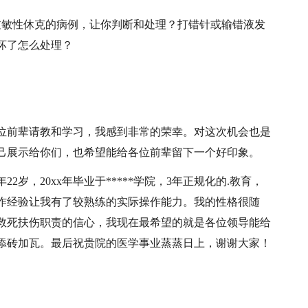
过敏性休克的病例，让你判断和处理？打错针或输错液发
坏了怎么处理？
位前辈请教和学习，我感到非常的荣幸。对这次机会也是
己展示给你们，也希望能给各位前辈留下一个好印象。
岁，20xx年毕业于*****学院，3年正规化的.教育，
作经验让我有了较熟练的实际操作能力。我的性格很随
救死扶伤职责的信心，我现在最希望的就是各位领导能给
添砖加瓦。最后祝贵院的医学事业蒸蒸日上，谢谢大家！