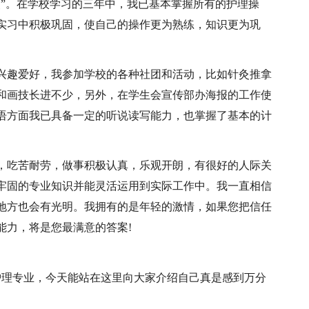
使”。在学校学习的三年中，我已基本掌握所有的护理操
实习中积极巩固，使自己的操作更为熟练，知识更为巩
兴趣爱好，我参加学校的各种社团和活动，比如针灸推拿
和画技长进不少，另外，在学生会宣传部办海报的工作使
语方面我已具备一定的听说读写能力，也掌握了基本的计
，吃苦耐劳，做事积极认真，乐观开朗，有很好的人际关
牢固的专业知识并能灵活运用到实际工作中。我一直相信
地方也会有光明。我拥有的是年轻的激情，如果您把信任
能力，将是您最满意的答案!
校，护理专业，今天能站在这里向大家介绍自己真是感到万分