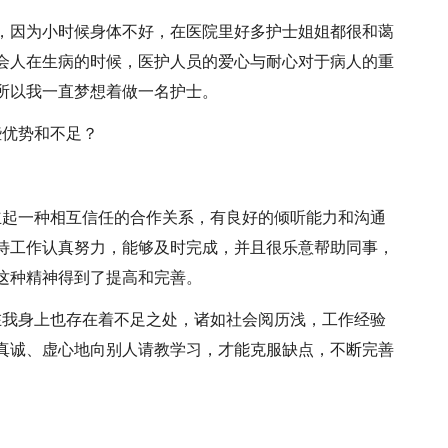
，因为小时候身体不好，在医院里好多护士姐姐都很和蔼
会人在生病的时候，医护人员的爱心与耐心对于病人的重
所以我一直梦想着做一名护士。
些优势和不足？
立起一种相互信任的合作关系，有良好的倾听能力和沟通
待工作认真努力，能够及时完成，并且很乐意帮助同事，
这种精神得到了提高和完善。
在我身上也存在着不足之处，诸如社会阅历浅，工作经验
真诚、虚心地向别人请教学习，才能克服缺点，不断完善