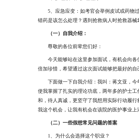
5、应急应变：如考官会举例皮试或药物
错药是该怎么处理？遇到抢救病人时抢救器械
（一）自我介绍：
尊敬的各位前辈您们好：
今天能够站在这里参加面试，有机会向各
倍加珍惜，希望通过这次面试能够把最好的自
下面做一下自我介绍：我叫：蒋文亚，今年22
使我掌握了扎实的理论功底，两年多的护士工
和，待人真诚，更坚守了我想用实际行动履行
我这个机会，让我有机会在该院的医护事业上
（
二）一些假想常见问题的答案
1、为什么会选择这个职业？