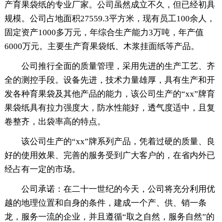
产育果袋纸的专业厂家。公司虽然成立不久，但已经初具
规模。公司占地面积27559.3平方米，现有员工100余人，
固定资产1000多万元，年综合生产能力3万吨，年产值
6000万元。主要生产育果袋纸、木浆挂面纸等产品。
公司推行全面的质量管理，采用先进的生产工艺、齐
全的测控手段。设备先进，技术力量雄厚，具有生产和开
发各种育果袋及其他产品的能力，该公司生产的“xx”牌育
果袋纸具有拉力强度大，防水性能好，透气度适中，且复
卷整齐，出袋率高的特点。
该公司生产的“xx”牌系列产品，凭着过硬的质量、良
好的使用效果、完善的服务受到广大客户的，在省内外已
经占有一定的市场。
公司承诺：在二十一世纪的今天，公司将充分利用优
越的地理位置和自身的条件，建成一个产、供、销一条
龙，服务一流的企业，并且遵循“取之自然，服务自然”的