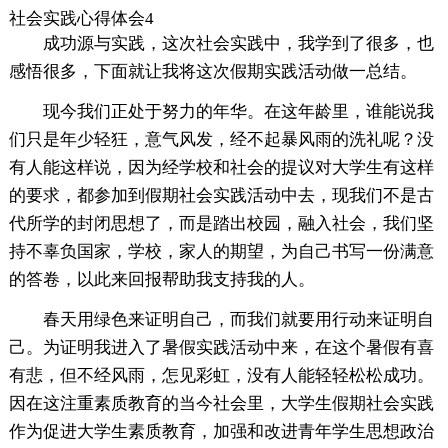
社会实践心得体会4
成功源与实践，这次社会实践中，我学到了很多，也
感悟很多，下面就让我将这次假期实践活动做一总结。
现今我们正处于努力的年华。在这年龄里，谁能说我
们只是年少轻狂，意气风发，经不起暴风雨的洗礼呢？没
有人能这样说，因为经学校和社会的提议对大学生有这样
的要求，都参加到假期社会实践活动中去，现我们不是古
代所学的封闭思想了，而是踏出校园，融入社会，我们坚
持不辜负国家，学校，家人的期望，为自己书写一份满意
的答卷，以此来回报帮助我支持我的人。
春天用绿色来证明自己，而我们就要用行动来证明自
己。为证明我进入了暑假实践活动中来，在这个暑假有喜
有悲，但不经风雨，怎见彩虹，没有人能轻轻松松成功。
因在这注重素质教育的当今社会里，大学生假期社会实践
作为促进大学生素质教育，加强和改进青年学生思想政治