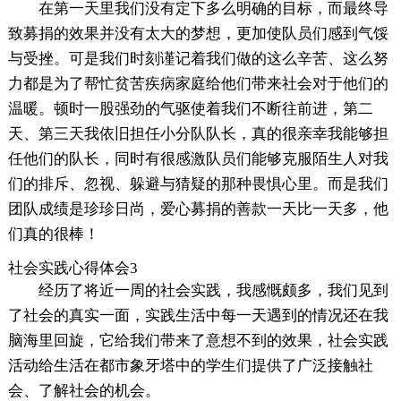
在第一天里我们没有定下多么明确的目标，而最终导
致募捐的效果并没有太大的梦想，更加使队员们感到气馁
与受挫。可是我们时刻谨记着我们做的这么辛苦、这么努
力都是为了帮忙贫苦疾病家庭给他们带来社会对于他们的
温暖。顿时一股强劲的气驱使着我们不断往前进，第二
天、第三天我依旧担任小分队队长，真的很亲幸我能够担
任他们的队长，同时有很感激队员们能够克服陌生人对我
们的排斥、忽视、躲避与猜疑的那种畏惧心里。而是我们
团队成绩是珍珍日尚，爱心募捐的善款一天比一天多，他
们真的很棒！
社会实践心得体会3
经历了将近一周的社会实践，我感慨颇多，我们见到
了社会的真实一面，实践生活中每一天遇到的情况还在我
脑海里回旋，它给我们带来了意想不到的效果，社会实践
活动给生活在都市象牙塔中的学生们提供了广泛接触社
会、了解社会的机会。