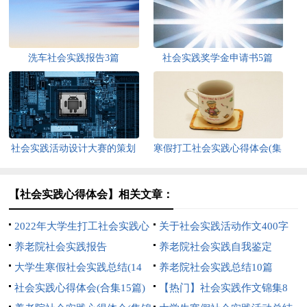
洗车社会实践报告3篇
社会实践奖学金申请书5篇
社会实践活动设计大赛的策划
寒假打工社会实践心得体会(集
书
锦15篇)
【社会实践心得体会】相关文章：
2022年大学生打工社会实践心
关于社会实践活动作文400字
得体会
养老院社会实践报告
汇总十篇
养老院社会实践自我鉴定
大学生寒假社会实践总结(14
养老院社会实践总结10篇
篇)
社会实践心得体会(合集15篇)
【热门】社会实践作文锦集8