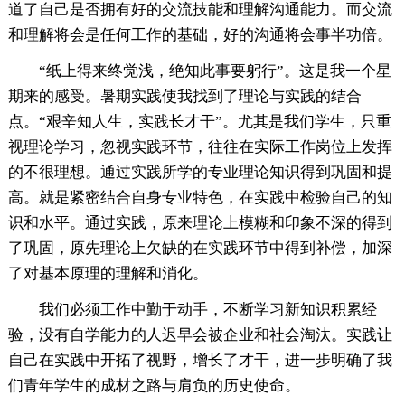
道了自己是否拥有好的交流技能和理解沟通能力。而交流
和理解将会是任何工作的基础，好的沟通将会事半功倍。
“纸上得来终觉浅，绝知此事要躬行”。这是我一个星
期来的感受。暑期实践使我找到了理论与实践的结合
点。“艰辛知人生，实践长才干”。尤其是我们学生，只重
视理论学习，忽视实践环节，往往在实际工作岗位上发挥
的不很理想。通过实践所学的专业理论知识得到巩固和提
高。就是紧密结合自身专业特色，在实践中检验自己的知
识和水平。通过实践，原来理论上模糊和印象不深的得到
了巩固，原先理论上欠缺的在实践环节中得到补偿，加深
了对基本原理的理解和消化。
我们必须工作中勤于动手，不断学习新知识积累经
验，没有自学能力的人迟早会被企业和社会淘汰。实践让
自己在实践中开拓了视野，增长了才干，进一步明确了我
们青年学生的成材之路与肩负的历史使命。