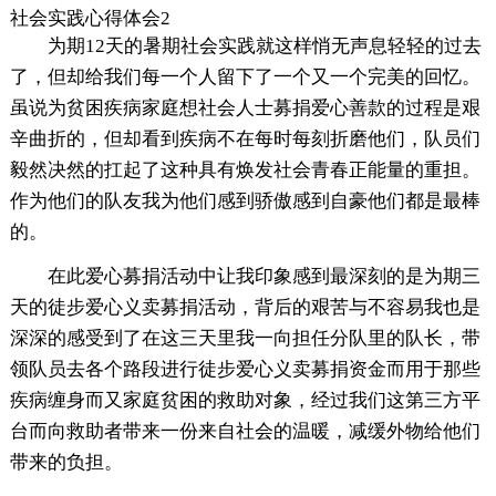
社会实践心得体会2
为期12天的暑期社会实践就这样悄无声息轻轻的过去
了，但却给我们每一个人留下了一个又一个完美的回忆。
虽说为贫困疾病家庭想社会人士募捐爱心善款的过程是艰
辛曲折的，但却看到疾病不在每时每刻折磨他们，队员们
毅然决然的扛起了这种具有焕发社会青春正能量的重担。
作为他们的队友我为他们感到骄傲感到自豪他们都是最棒
的。
在此爱心募捐活动中让我印象感到最深刻的是为期三
天的徒步爱心义卖募捐活动，背后的艰苦与不容易我也是
深深的感受到了在这三天里我一向担任分队里的队长，带
领队员去各个路段进行徒步爱心义卖募捐资金而用于那些
疾病缠身而又家庭贫困的救助对象，经过我们这第三方平
台而向救助者带来一份来自社会的温暖，减缓外物给他们
带来的负担。