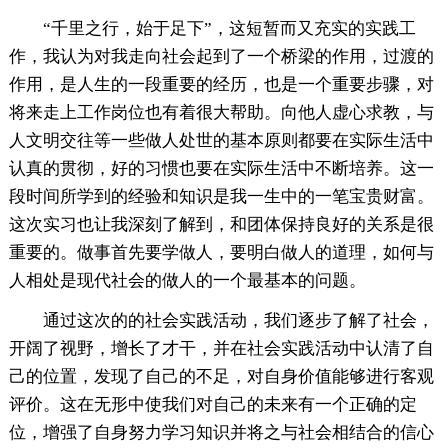
“千里之行，始于足下”，这短暂而又充实的实践工
作，我认为对我走向社会起到了一个桥梁的作用，过渡的
作用，是人生的一段重要的经历，也是一个重要步骤，对
将来走上工作岗位也有着很大帮助。向他人虚心求教，与
人文明交往等一些做人处世的基本原则都要在实际生活中
认真的贯彻，好的习惯也要在实际生活中不断培养。这一
段时间所学到的经验和知识是我一生中的一笔宝贵财富。
这次实习也让我深刻了解到，和团体保持良好的关系是很
重要的。做事首先要学做人，要明白做人的道理，如何与
人相处是现代社会的做人的一个最基本的问题。
通过这次的的社会实践活动，我们逐步了解了社会，
开阔了视野，增长了才干，并在社会实践活动中认清了自
己的位置，发现了自己的不足，对自身价值能够进行客观
评价。这在无形中使我们对自己的未来有一个正确的定
位，增强了自身努力学习知识并将之与社会相结合的信心