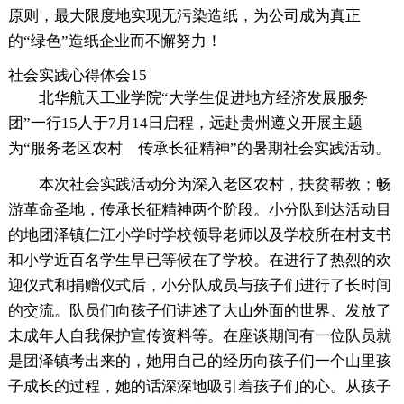
原则，最大限度地实现无污染造纸，为公司成为真正
的“绿色”造纸企业而不懈努力！
社会实践心得体会15
北华航天工业学院“大学生促进地方经济发展服务
团”一行15人于7月14日启程，远赴贵州遵义开展主题
为“服务老区农村 传承长征精神”的暑期社会实践活动。
本次社会实践活动分为深入老区农村，扶贫帮教；畅
游革命圣地，传承长征精神两个阶段。小分队到达活动目
的地团泽镇仁江小学时学校领导老师以及学校所在村支书
和小学近百名学生早已等候在了学校。在进行了热烈的欢
迎仪式和捐赠仪式后，小分队成员与孩子们进行了长时间
的交流。队员们向孩子们讲述了大山外面的世界、发放了
未成年人自我保护宣传资料等。在座谈期间有一位队员就
是团泽镇考出来的，她用自己的经历向孩子们一个山里孩
子成长的过程，她的话深深地吸引着孩子们的心。从孩子