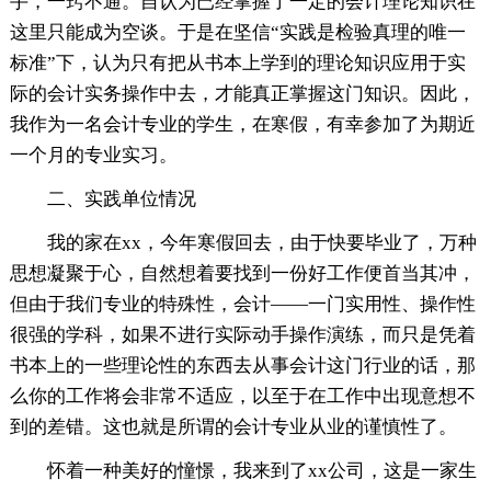
手，一窍不通。自认为已经掌握了一定的会计理论知识在
这里只能成为空谈。于是在坚信“实践是检验真理的唯一
标准”下，认为只有把从书本上学到的理论知识应用于实
际的会计实务操作中去，才能真正掌握这门知识。因此，
我作为一名会计专业的学生，在寒假，有幸参加了为期近
一个月的专业实习。
二、实践单位情况
我的家在xx，今年寒假回去，由于快要毕业了，万种
思想凝聚于心，自然想着要找到一份好工作便首当其冲，
但由于我们专业的特殊性，会计——一门实用性、操作性
很强的学科，如果不进行实际动手操作演练，而只是凭着
书本上的一些理论性的东西去从事会计这门行业的话，那
么你的工作将会非常不适应，以至于在工作中出现意想不
到的差错。这也就是所谓的会计专业从业的谨慎性了。
怀着一种美好的憧憬，我来到了xx公司，这是一家生