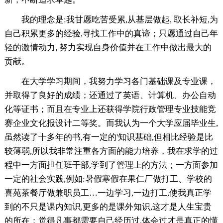
我的理念是:我甘愿吃苦受累,从基层做起, 取长补短,为
自己积累更多的经验,寻找工作中的真谛；只愿通过自己年
轻的激情动力, 努力实现自身价值并在工作中做出最大的
贡献。
在大学学习期间，我努力学习各门基础课及专业课，
并取得了良好的成绩；还通过了英语、计算机、办公自动
化等证书；而且在专业上还获得学院行政管理专业技能竞
赛企业文化报设计二等奖。而我认为一个大学应届毕业生,
虽然读了十多年的书,有一定的'知识基础,但相比经验是比
较薄弱,所以我非常注重各方面的能力培养，我在求学的过
程中一方面担任班干部,学到了管理上的方法；一方面参加
一定的社会实践,例如:暑假寒假在果仁厂做打工、学校的
喜苑茶餐厅做兼职员工…一边学习,一边打工,使我真正学
到的不只是课内知识,更多的是课外知识,这才是人生宝贵
的所在；觉得凡事都需要自己经历过,体会过才是真正的懂