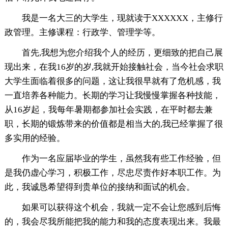
我是一名大三的大学生，现就读于XXXXXX，主修行
政管理。主修课程：行政学、管理学等。
首先,我想为您介绍我个人的经历，更细致的把自己展
现出来，在我16岁的岁,我就开始接触社会，当今社会求职
大学生面临着很多的问题，这让我很早就有了危机感，我
一直培养各种能力。长期的学习让我慢慢掌握各种技能，
从16岁起，我每年暑期都参加社会实践，在平时都去兼
职，长期的锻炼带来的价值都是相当大的,我已经掌握了很
多实用的经验。
作为一名应届毕业的学生，虽然我有些工作经验，但
是我仍虚心学习，积极工作，尽忠尽责作好本职工作。为
此，我诚恳希望得到贵单位的接纳和面试的机会。
如果可以获得这个机会，我就一定不会让您感到后悔
的，我会尽我所能把我的能力和我的态度表现出来。我最