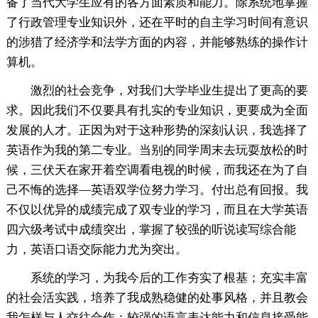
备了当代大学生应有的各方面素质和能力。除系统地掌握
了行政管理专业知识外，还在平时的自主学习时间有意识
的涉猎了经济学和法学方面的内容，并能够熟练的操作计
算机。
激烈的社会竞争，对我们大学毕业生提出了更高的要
求。因此我们不仅要具有扎实的专业知识，更要成为全面
发展的人才。正因为对于这种形势的深刻认识，我选择了
英语作为我的第二专业。当别的同学周末去玩耍放松的时
候，三伏天在家开着空调看电视的时候，而我还在为了自
己不悔的选择—英语双学位努力学习。付出总有回报。我
不仅以优异的成绩完成了双专业的学习，而且在大学英语
四六级考试中成绩突出，掌握了较强的听说读写综合能
力，英语口语交际能力尤为突出。
系统的学习，为我今后的工作夯实了根基；充实丰富
的社会活实践，培养了我成熟稳健的处事风格，并且教会
我怎样与人交往合作；较强的语言表达能力和信息接受能