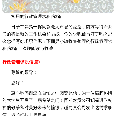
实用的行政管理求职信3篇
日子在弹指一挥间就毫无声息的流逝，前方等待着我
们的将是新的工作机会和挑战，你的求职信写好了吗？那
么怎样写好求职信呢？下面是小编收集整理的行政管理求
职信3篇，欢迎阅读与收藏。
行政管理求职信 篇1
尊敬的领导：
您好！
衷心地感谢您在百忙之中阅览此信，为一位满腔热情
的大学生开启了一扇希望之门！怀着对贵公司积极进取精
神的敬慕和对美好未来的憧憬，谨向贵公司发出这封求职
信，请允许我毛遂自荐。