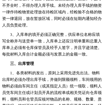
不齐全时，不得办理入库手续。未经办理入库手续的物资
一律作待检物资处理放在待检区域内，经检验不合格的物
资一律退回，放在暂放区域，同时必须在短期内通知经办
人员负责处理。
3、入库单的填开必须正确完整，供应单位名称应填
写全称并与送货单一致，入库单上还应注明单重和总重入
库单上必须有仓库保管员及经手人签字，并且字迹清楚。
每批材料入库合计金额必须与发票上的金额一致。
三、出库管理
1、各类材料的发出，原则上采用先进先出法。物料
出库时必须办理出库手续，并做到限额领料，车间领用的
物料必须由车间主任（或其指定人员）统一领取，领料人
员凭车间主任或计划员开具的流程单或相关凭证向仓库领
料，领料员和仓管员应核对物品的名称、规格、数量、质