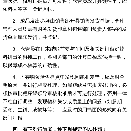
量状况，核对正确后方可发料；仓管员应开具领料单，经
领料人签字，登记入帐。
2、成品发出必须由销售部开具销售发货单据，仓库
管理人员凭盖有财务发货印章和销售部门负责人签字的发
货单仓库联发货，并登记。
3、仓管员在月末结账前要与车间及相关部门做好物
料进出的衔接工作，各相关部门的计算口径应保持一致，
以保障成本核算的正确性。
4、库存物资清查盘点中发现问题和差错，应及时查
明原因，并进行相应处理。如属短缺及需报废处理的，必
须按审批程序经领导审核批准后才可进行处理，否则一律
不准自行调整。发现物料失少或质量上的问题（如超期、
受潮、生锈、或损坏等），应及时的用书面的形式向有关
部门汇报。
四、有下列行为者，按下列规定予以处罚：