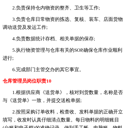
2.负责保持仓内物资的整齐、卫生等工作;
3.负责仓库日常物资的拣选、复核、装车、店面货物
调动送货及发运工作;
4.负责数据统计存档、相关单据的保存;
5.执行物资管理与仓库有关的SOP,确保仓库作业顺利
进行;
6.完成部门主管交办的其它事宜。
仓库管理员岗位职责10
1.根据供应商《送货单》，核对到货数量，名称是否
与《送货单》一致，并提交送检单据;
2.按照采购订单收料，检查收、发料单据的正确开立
填写，收发时认真仔细清点数量。每日物料的明细账目
(台账和电子档)的准确记录。做到手工帐、电脑账、物料