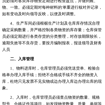
员必须对各类库存物资定期进行检查盘点，并做到账、
物、一致。必须定期对每种材料的'单重进行核对并记录，
如有变动及时向领导反映，以便及时调整。
4、生产车间必须根椐生产计划及仓库库存情况合理
确定采购数量，并严格控制各类物资的库存量；仓库保管
员必须定期进行各类存货的分类整理，对存放期限较长，
逾期失效等不良存货，要按月编制报表，报送领导及财务
人员
二、入库管理
1、物料进库时，仓库管理员必须凭送货单、检验合
格单办理入库手续；拒绝不合格或手续不齐全的物资入
库，杜绝只见发票不见实物或边办理入库边办理出库的现
象。
2、入库时，仓库管理员必须查点物资的数量、规格
型号、合格证件等项目，如发现物资数量、质量、单据等