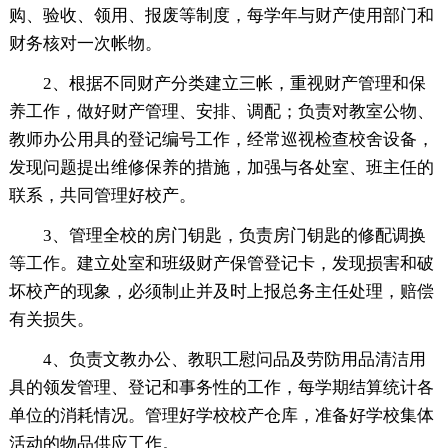
购、验收、领用、报废等制度，每学年与财产使用部门和
财务核对一次帐物。
2、根据不同财产分类建立三帐，重视财产管理和保
养工作，做好财产管理、安排、调配；负责对教室公物、
教师办公用具的登记编号工作，经常巡视检查校舍设备，
发现问题提出维修保养的措施，加强与各处室、班主任的
联系，共同管理好校产。
3、管理全校的房门钥匙，负责房门钥匙的修配调换
等工作。建立处室和班级财产保管登记卡，发现损害和破
坏校产的现象，必须制止并及时上报总务主任处理，赔偿
有关损失。
4、负责文教办公、教职工慰问品及劳防用品清洁用
具的领发管理、登记和事务性的工作，每学期结算统计各
单位的消耗情况。管理好学校校产仓库，准备好学校集体
活动的物品供应工作。