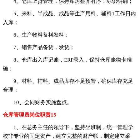
4、仓库上货管理，保持库房整齐有序，标识明确；
5、来料、半成品、成品等生产用料、辅料1工作日内
入库；
6、生产物料备料发料；
7、销售产品备货，发货；
8、仓库出入库记账，ERP录入，保持仓库账物卡准
确；
9、材料、辅料、成品库存不足预警，确保库存充足
合理；
10、会同财务实施盘点。
仓库管理员岗位职责15
1、在总务主任的领导下，坚持坐班制，统一管理学
校非专业的固定资产，建立完整的财产帐，制定建立采