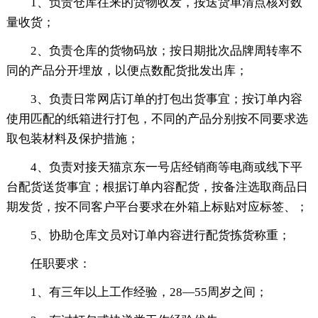
1、负责仓库往来的货物收发，按送货单清点核对数
量收货；
2、负责仓库的货物码放；按日期批次品牌周转率不
同的产品分开埋放，以便点数配货批发出库；
3、负责日常网店订单的打包出货事宜；按订单内容
使用匹配的纸箱进行打包，不同的产品分别按不同要求选
取包装材料及保护措施；
4、负责对接天猫京东一号店经销商等电商或线下平
台配货送货事宜；根据订单内容配货，按备注选取商品日
期发货，按不同客户平台要求在外箱上标贴对应标签、；
5、协助仓库文员对订单内容进行配货拣货称重；
任职要求：
1、有三年以上工作经验，28—55周岁之间；