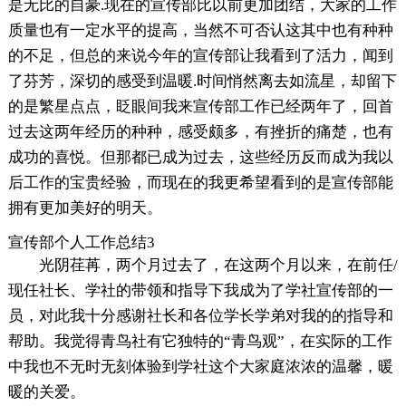
是无比的自豪.现在的宣传部比以前更加团结，大家的工作
质量也有一定水平的提高，当然不可否认这其中也有种种
的不足，但总的来说今年的宣传部让我看到了活力，闻到
了芬芳，深切的感受到温暖.时间悄然离去如流星，却留下
的是繁星点点，眨眼间我来宣传部工作已经两年了，回首
过去这两年经历的种种，感受颇多，有挫折的痛楚，也有
成功的喜悦。但那都已成为过去，这些经历反而成为我以
后工作的宝贵经验，而现在的我更希望看到的是宣传部能
拥有更加美好的明天。
宣传部个人工作总结3
光阴荏苒，两个月过去了，在这两个月以来，在前任/
现任社长、学社的带领和指导下我成为了学社宣传部的一
员，对此我十分感谢社长和各位学长学弟对我的的指导和
帮助。我觉得青鸟社有它独特的“青鸟观”，在实际的工作
中我也不无时无刻体验到学社这个大家庭浓浓的温馨，暖
暖的关爱。