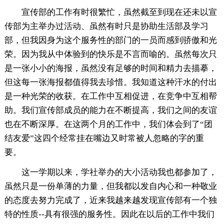
宣传部的工作有时很繁忙，虽然截至到现在还未以宣
传部为主举办过活动、虽然有时只是协助生活部及学习
部，但我因身为这个服务性的部门的一员而感到骄傲和光
荣。因为我从中体验到的快乐是不言而喻的。虽然每次只
是一张小小的海报，虽然没有足够的时间和精力去描摹，
但这每一张海报都值得我去珍惜。我知道这种汗水的付出
是一种光荣的收获。在工作中互相促进，在竞争中互相帮
助。我们宣传部成员的能力在不断提高，我们之间的友谊
也在不断深厚。在这两个月的工作中，我们体会到了“团
结友爱”这四个经常挂在嘴边又时常被人忽略的字的重
要。
这一学期以来，学社举办的大小活动我也都参加了，
虽然只是一份单薄的力量，但我都以发自内心和一种敬业
的态度去努力完成了，近来我越来越发现宣传部有一个独
特的性质--具有很强的服务性。因此在以后的工作中我们