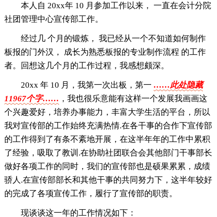
本人自 20xx年 10 月参加工作以来， 一直在会计分院
社团管理中心宣传部工作。
经过几 个月的锻炼， 我已经从一个不知道如何制作
板报的门外汉， 成长为熟悉板报的专业制作流程 的工作
者。回想这几个月的工作过程，我感想颇深。
20xx 年 10 月，我第一次出板，第一
……此处隐藏
11967个字……
，我也很乐意能有这样一个发展我画画这
个兴趣爱好，培养办事能力，丰富大学生活的平台，所以
我对宣传部的工作始终充满热情.在各干事的合作下宣传部
的工作得到了有条不紊地开展，在这半年年的工作中累积
了经验，吸取了教训.在协助社团联合会其他部门干事部长
做好各项工作的同时，我们的宣传部也是硕果累累，成绩
骄人.在宣传部部长和其他干事的共同努力下，这半年较好
的完成了各项宣传工作，履行了宣传部的职责。
现谈谈这一年的工作情况如下：