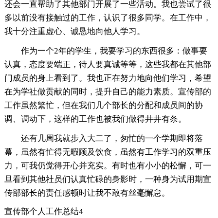
还会一直帮助了其他部门开展了一些活动。我也尝试了很
多以前没有接触过的工作，认识了很多同学。在工作中，
我十分注重虚心、诚恳地向他人学习。
作为一个2年的学生，我要学习的东西很多：做事要
认真，态度要端正，待人要真诚等等，这些我都在其他部
门成员的身上看到了。我也正在努力地向他们学习，希望
在为学社做贡献的同时，提升自己的能力素质。宣传部的
工作虽然繁忙，但在我们几个部长的分配和成员间的协
调、调动下，这样的工作也被我们做得井井有条。
还有几周我就步入大二了，匆忙的一个学期即将落
幕，虽然有忙得无暇顾及饮食，虽然有工作学习的双重压
力，可我仍觉得开心并充实。有时也有小小的松懈，可一
旦看到其他社员们认真忙碌的身影时，一种身为试用期宣
传部部长的责任感顿时让我不敢有丝毫懈怠。
宣传部个人工作总结4