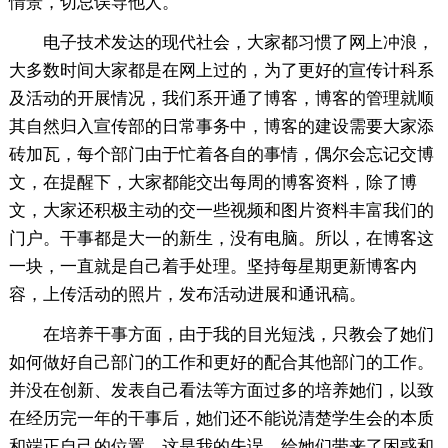
情景，切忌误导他人。
电子技术发达的现代社会，大家都习惯了网上冲浪，
大多数时间大家都是在网上过的，为了更好的宣传计科系
及活动的开展情况，我们系开通了博客，博客的管理就顺
其自然归入宣传部的日常事务中，博客的建设需要大家添
砖加瓦，每个部门由于忙着各自的事情，偶尔会忘记交博
文，在提醒下，大家都能交出每周的博客资料，除了博
文，大家还积极主动的交一些视频和图片资料丰富我们的
门户。干事都是大一的新生，没有电脑。所以，在博客这
一块，一直就是自己着手处理。坚持每星期更新博客内
容，上传活动的照片，发布活动进展和通讯稿。
在培养干事方面，由于我的目光短浅，只教会了她们
如何做好自己部门的工作和更好的配合其他部门的工作。
并没在创新、发表自己看法等方面过多的培养她们，以致
在经历完一年的干事后，她们还不能说清楚学生会的本质
和端正自己的位置。这是我的失误，给她们带来了困惑和