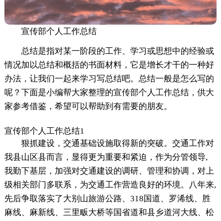
宣传部个人工作总结
总结是指对某一阶段的工作、学习或思想中的经验或
情况加以总结和概括的书面材料，它是增长才干的一种好
办法，让我们一起来学习写总结吧。总结一般是怎么写的
呢？下面是小编帮大家整理的宣传部个人工作总结，供大
家参考借鉴，希望可以帮助到有需要的朋友。
宣传部个人工作总结1
狠抓建设，交通基础设施取得新的突破。交通工作对
我县山区县而言，显得更为重要和紧迫，作为分管领导,
我勤下基层，加强对交通建设的调研、管理和协调，对上
级相关部门多联系，为交通工作营造良好的环境。八年来,
先后争取落实了大别山旅游公路、318国道、罗浠线、胜
麻线、麻新线、三里畈大桥等国省道和县乡道河大线、松