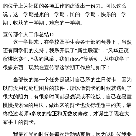
的位子上为社团的各项工作的建设出一份力。可以这么
说，这一学期是累的一学期，忙的一学期，快乐的一学
期，收获的一学期，难忘的一学期。
宣传部个人工作总结15
这一学期来，在学校及学生会各干部的领导下，当然
还有同学们的支持，我系开展了“新生联谊”，“风华正茂
演讲比赛”，“我的风采，我们show”等活动，从中我学了
很多东西，现我在宣传部这学期工作总结如下：
当部长的第一个任务是设计自己系的生日贺卡，因为
以前没用过处理图片的软件，所以做贺卡的时候就遇到了
很大的阻力，有很多时间都是翘课或不吃饭，自己在寝室
慢慢摸索ps的用法，做出来的贺卡也没得理想中的美，最
终经过老师n多次的指正和无数次修改，才诞生了现在大
家手里的贺卡。
我最难受的时候是每次活动结束后，因为这时候我要