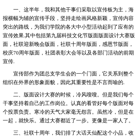
一、这半年，我和其他干事们采取以宣传板为主，海
报横幅为辅的宣传手段，坚持走绘画风格新颖，宣传内容
突出的路线，为我们学院的各大中小型活动起到了应有的
宣传效果.其中包括第九届科技文化节版面版面设计大赛版
面，社联迎新晚会版面，社联十周年版面，感恩节版面，
校庆70周年版面，社团表彰大会等以及各部门活动的前期
宣传.
宣传部作为团总支学生会的一个门面，它关系到整个
组织在外界的形象面貌，因此其重要性是不言而喻的.
二、版面设计大赛的时候，冷风嗖嗖。但是我们每个
干事坚持着自己的工作岗位。认真的看管好每个版面对每
个投票负责。寒冷的天气大家毫无怨言。虽然冷，但是在
一起，就快乐。通过大赛都近了一步。更像是一家人了。
三、社联十周年，我们排了大话天仙配这个小品，收