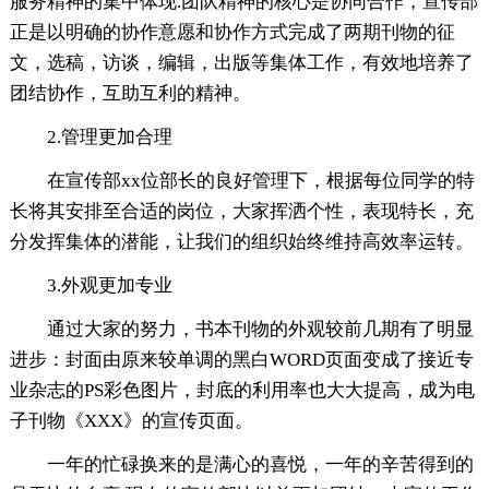
服务精神的集中体现.团队精神的核心是协同合作，宣传部
正是以明确的协作意愿和协作方式完成了两期刊物的征
文，选稿，访谈，编辑，出版等集体工作，有效地培养了
团结协作，互助互利的精神。
2.管理更加合理
在宣传部xx位部长的良好管理下，根据每位同学的特
长将其安排至合适的岗位，大家挥洒个性，表现特长，充
分发挥集体的潜能，让我们的组织始终维持高效率运转。
3.外观更加专业
通过大家的努力，书本刊物的外观较前几期有了明显
进步：封面由原来较单调的黑白WORD页面变成了接近专
业杂志的PS彩色图片，封底的利用率也大大提高，成为电
子刊物《XXX》的宣传页面。
一年的忙碌换来的是满心的喜悦，一年的辛苦得到的