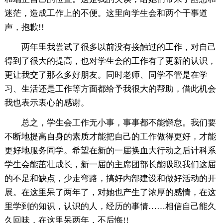
迷茫，造成工作上的不便。这里向学生会和两个干事道
声，抱歉!!
两年里我尝试了很多以前没有接触过的工作，对自己
得到了很大的提高，也对学生会的工作有了更新的认识，
更让我交了那么多好朋友。同时老师、同学不管是在学
习、生活还是工作等方面都给予我很大的帮助，借此机会
我也表示衷心的感谢。
总之，学生会工作无小事，事事都不能懈怠。我们要
不断地提高自身的素质才能把自己的工作做得更好，才能
更好地服务同学。希望在新的一届换血大行动之后计科系
学生会能茁壮成长，新一届的主席团部长能吸取我们这届
的不足和缺点，少走弯路，搞好内部建设和做好活动的开
展。在这里呆了两年了，对她也产生了浓厚的感情，在这
里学到的知识，认识的人，经历的事情……相信自己能久
久回味，在这里呆两年，不后悔!!