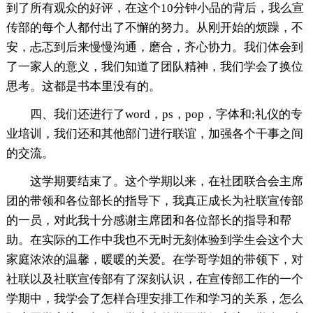
到了所有观众的好评，在这个10分钟小品的背后，我么宣
传部的每个人都付出了不懈的努力。从刚开始的烦躁，不
安，忐忑到后来慢慢沟通，磨合，齐心协力。我们体会到
了一家人的意义，我们知道了团队精神，我们学会了换位
思考。这都是书本里没有的。
四、我们还进行了word，ps，pop，字体和;礼仪的专
业培训，我们还和其他部门进行联谊，加强各个干事之间
的交流。
这学期要结束了。这个学期以来，在社团联合会主席
团的带领和各位部长的指导下，我真正成长为社联宣传部
的一员，对此我十分感谢主席团和各位部长的指导和帮
助。在实际的工作中我也不无时无刻体验到学生会这个大
家庭浓浓的温馨，暖暖的关爱。在学哥学姐的带领下，对
社联以及社联宣传部有了深刻认识，在宣传部工作的一个
学期中，我学会了怎样合理安排工作和学习的关系，怎么