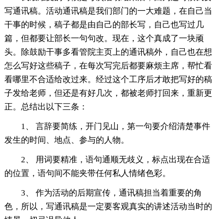
写通讯稿。活动通讯稿是我们部门的一大难题，在自己当
干事的时候，稿子都是由自己的部长写，自己也写过几
篇，但都要让部长一句句改。现在，这个真成了一块顽
头。除鼓励干事多看管院主页上的通讯稿外，自己也在想
怎么写好这些稿子，在每次写完后都要麻烦主席，帮忙看
看哪里不合适给改过来。经过这个工序后才敢把写好的稿
子发给老师，但还是有好几次，都被老师打回来，重新更
正。总结出以下三条：
1、 言辞要简练，开门见山，第一句要介绍清楚事件
发生的时间、地点、参与的人物。
2、 用词要精准，语句通顺无歧义，标点出现在合适
的位置，语句间不能夹带任何私人情绪色彩。
3、 作为活动的后期宣传，通讯稿担当着重要的角
色，所以，写通讯稿是一定要客观真实的讲述活动当时的