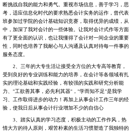
断挑战自我的能力和勇气。重视市场信息，善于学习，思
考，适应信息化时代的要求熟悉会计实务的运作，曾代表
班参加过学院的会计基础知识竞赛，取得优异的成绩，从
中，加深了我对会计的一些体验。让我对会计式作等方面
有了更全面的认识，也让我懂得了会计对一间企业的重要
性，同时也培养了我耐心与人沟通及认真对待每一件事的
服务态度。
2、三年的大专生活让接受全方位的大专高等教育，
受到良好的专业训练和能力的培养，在会计等各领域有扎
实的理论基础和实践经验，有较强的实践和研究分析能
力、"工欲善其事，必先利其器"，"学而知不足"是我学
习、工作取得进步的动力！再加上从事会计工作三年的经
验，使我日后从事会计行业增加不少的自信心
3、踏实认真的学习态度，积极主动的工作作风，热
情大方的待人原则，艰苦朴素的生活习惯塑造了我独特的