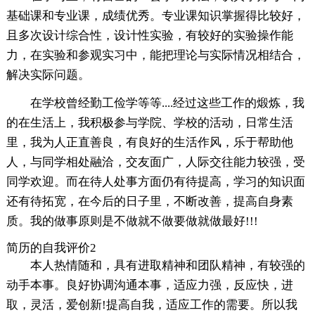
基础课和专业课，成绩优秀。专业课知识掌握得比较好，
且多次设计综合性，设计性实验，有较好的实验操作能
力，在实验和参观实习中，能把理论与实际情况相结合，
解决实际问题。
在学校曾经勤工俭学等等....经过这些工作的煅炼，我
的在生活上，我积极参与学院、学校的活动，日常生活
里，我为人正直善良，有良好的生活作风，乐于帮助他
人，与同学相处融洽，交友面广，人际交往能力较强，受
同学欢迎。而在待人处事方面仍有待提高，学习的知识面
还有待拓宽，在今后的日子里，不断改善，提高自身素
质。我的做事原则是不做就不做要做就做最好!!!
简历的自我评价2
本人热情随和，具有进取精神和团队精神，有较强的
动手本事。良好协调沟通本事，适应力强，反应快，进
取，灵活，爱创新!提高自我，适应工作的需要。所以我