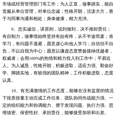
市场或经营管理部门等工作；为人正直，做事踏实，能自
觉服从单位管理，对单位忠诚；性格开朗，活泼大方，善
于与同事沟通和相处；身体健康，精力充沛。
9、忠实诚信，讲原则，说到做到，决不推卸责任；
有自制力，做事情始终坚持有始有终，从不半途而废；肯
学习，有问题不逃避，愿意虚心向他人学习；自信但不自
负，不以自我为中心；愿意以谦虚态度赞扬接纳优越者，
权威者；会用100%的热情和精力投入到工作中；平易近
人。为人诚恳，性格开朗，积极进取，适应力强、勤奋好
学、脚踏实地，有较强的团队精神，工作积极进取，态度
认真。
10、有充满激情的工作态度，能够在没有监督的情况
下按质按量主动完成工作任务、团队协同作战能力强、一
定的组织能力和协调能力、擅于发现问题、执行力强、思
维缜密、保密性好、承担责任，能够接受加班和出差。