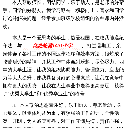
本人尊敬师长，团结同学，乐于助人，是老师的好帮
手，同学的好朋友。我学习勤奋，积极向上，喜欢和同学
讨论并解决问题，经常参加班级学校组织的各种课内外活
动。
本人是一个爱思考的学生，热爱祖国，在校我能遵纪
守法，与
……此处隐藏1003个字……
厂打过暑期工，亲
身体会了各种工作的不同运作程序和处事方法，锻炼成了
吃苦耐劳的精神，并从工作中体会到乐趣，尽心尽力。四
年的大学生涯，让我的组织协调能力、管理能力、应变能
力等大大提升，使我具备良好的心理素质，让我在竞争中
拥有更大的优势，让我在人生事业中走得更高更远。获得
了“优秀大学生”和“优秀毕业生”的称号
3、本人政治思想素质好，乐于助人，尊老爱幼，关
心集体，以集体利益为重，有较强的工作能力，个性活
泼、开朗，为人诚实可靠，对工作充满热情，责任心强，