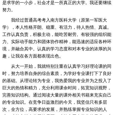
是求学的一小步，社会才是一所真正的大学。我还要继续
努力。
我经过普通高考考入南方医科大学（原第一军医大
学），本人性格开朗、稳重、有活力，待人热情、真诚。
工作认真负责，积极主动，能吃苦耐劳。有较强的组织能
力、实际动手能力和团体协作精神，能迅速的适应各种环
境，并融合其中。认真的学习态度和对本专业的浓厚的兴
趣，让我在各方面都表现出色。
从大一开始，我就特别注重在认真学习好理论课的同
时，努力培养自身的综合素质，为学好专业课打下了良好
的基础。从理论转为专业，我热爱我的专业并为之投入了
巨大的热情和精力，充分利用课余时间，拓宽知识视野，
完善知识结构。通过阅读大量的课外相关书籍来充实自己
的专业知识。在竞争日益激烈的今天，我坚信只有多层
次，全方位，高要求的发展，并熟练掌握专业知识的人