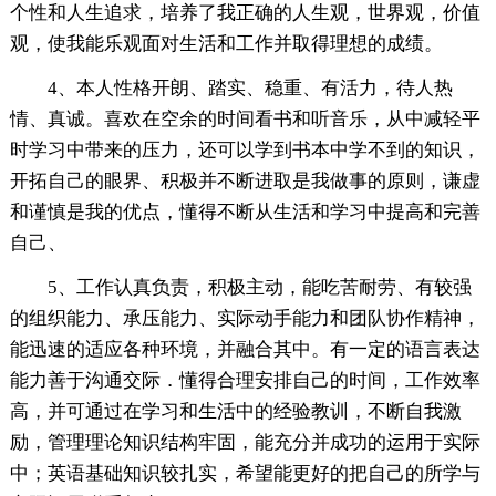
个性和人生追求，培养了我正确的人生观，世界观，价值
观，使我能乐观面对生活和工作并取得理想的成绩。
4、本人性格开朗、踏实、稳重、有活力，待人热
情、真诚。喜欢在空余的时间看书和听音乐，从中减轻平
时学习中带来的压力，还可以学到书本中学不到的知识，
开拓自己的眼界、积极并不断进取是我做事的原则，谦虚
和谨慎是我的优点，懂得不断从生活和学习中提高和完善
自己、
5、工作认真负责，积极主动，能吃苦耐劳、有较强
的组织能力、承压能力、实际动手能力和团队协作精神，
能迅速的适应各种环境，并融合其中。有一定的语言表达
能力善于沟通交际．懂得合理安排自己的时间，工作效率
高，并可通过在学习和生活中的经验教训，不断自我激
励，管理理论知识结构牢固，能充分并成功的运用于实际
中；英语基础知识较扎实，希望能更好的把自己的所学与