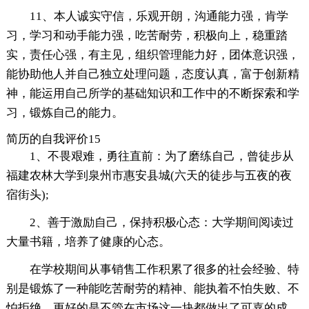
11、本人诚实守信，乐观开朗，沟通能力强，肯学
习，学习和动手能力强，吃苦耐劳，积极向上，稳重踏
实，责任心强，有主见，组织管理能力好，团体意识强，
能协助他人并自己独立处理问题，态度认真，富于创新精
神，能运用自己所学的基础知识和工作中的不断探索和学
习，锻炼自己的能力。
简历的自我评价15
1、不畏艰难，勇往直前：为了磨练自己，曾徒步从
福建农林大学到泉州市惠安县城(六天的徒步与五夜的夜
宿街头);
2、善于激励自己，保持积极心态：大学期间阅读过
大量书籍，培养了健康的心态。
在学校期间从事销售工作积累了很多的社会经验、特
别是锻炼了一种能吃苦耐劳的精神、能执着不怕失败、不
怕拒绝。更好的是不管在市场这一块都做出了可嘉的成