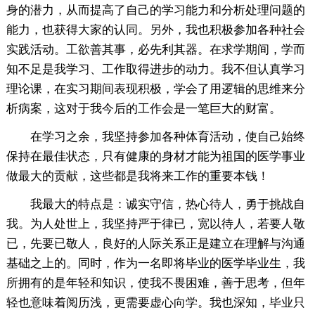
身的潜力，从而提高了自己的学习能力和分析处理问题的
能力，也获得大家的认同。另外，我也积极参加各种社会
实践活动。工欲善其事，必先利其器。在求学期间，学而
知不足是我学习、工作取得进步的动力。我不但认真学习
理论课，在实习期间表现积极，学会了用逻辑的思维来分
析病案，这对于我今后的工作会是一笔巨大的财富。
在学习之余，我坚持参加各种体育活动，使自己始终
保持在最佳状态，只有健康的身材才能为祖国的医学事业
做最大的贡献，这些都是我将来工作的重要本钱！
我最大的特点是：诚实守信，热心待人，勇于挑战自
我。为人处世上，我坚持严于律已，宽以待人，若要人敬
已，先要已敬人，良好的人际关系正是建立在理解与沟通
基础之上的。同时，作为一名即将毕业的医学毕业生，我
所拥有的是年轻和知识，使我不畏困难，善于思考，但年
轻也意味着阅历浅，更需要虚心向学。我也深知，毕业只