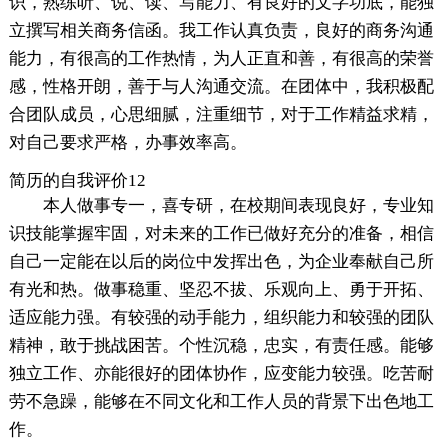
识，熟练听、说、读、写能力、有良好的文字功底，能独
立撰写相关商务信函。我工作认真负责，良好的商务沟通
能力，有很高的工作热情，为人正直和善，有很高的荣誉
感，性格开朗，善于与人沟通交流。在团体中，我积极配
合团队成员，心思细腻，注重细节，对于工作精益求精，
对自己要求严格，办事效率高。
简历的自我评价12
本人做事专一，喜专研，在校期间表现良好，专业知
识技能掌握牢固，对未来的工作已做好充分的准备，相信
自己一定能在以后的岗位中发挥出色，为企业奉献自己所
有光和热。做事稳重、坚忍不拔、乐观向上、勇于开拓、
适应能力强。有较强的动手能力，组织能力和较强的团队
精神，敢于挑战困苦。个性沉稳，忠实，有责任感。能够
独立工作、亦能很好的团体协作，应变能力较强。吃苦耐
劳不急躁，能够在不同文化和工作人员的背景下出色地工
作。