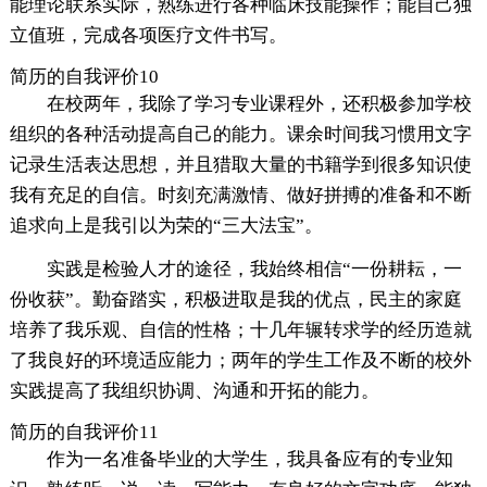
能理论联系实际，熟练进行各种临床技能操作；能自己独
立值班，完成各项医疗文件书写。
简历的自我评价10
在校两年，我除了学习专业课程外，还积极参加学校
组织的各种活动提高自己的能力。课余时间我习惯用文字
记录生活表达思想，并且猎取大量的书籍学到很多知识使
我有充足的自信。时刻充满激情、做好拼搏的准备和不断
追求向上是我引以为荣的“三大法宝”。
实践是检验人才的途径，我始终相信“一份耕耘，一
份收获”。勤奋踏实，积极进取是我的优点，民主的家庭
培养了我乐观、自信的性格；十几年辗转求学的经历造就
了我良好的环境适应能力；两年的学生工作及不断的校外
实践提高了我组织协调、沟通和开拓的能力。
简历的自我评价11
作为一名准备毕业的大学生，我具备应有的专业知