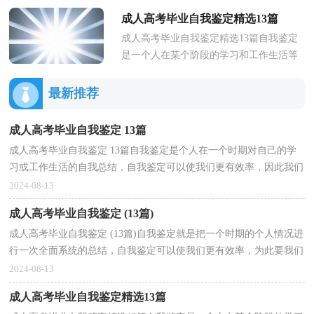
统的总结，自我鉴定可以使我们更有效
成人高考毕业自我鉴定精选13篇
率，为此要我们做好自我鉴定...
成人高考毕业自我鉴定精选13篇自我鉴定
是一个人在某个阶段的学习和工作生活等
表现的一个自我总结，自我鉴定可以让我
们对自己有个正确的认知，我...
最新推荐
成人高考毕业自我鉴定 13篇
成人高考毕业自我鉴定 13篇自我鉴定是个人在一个时期对自己的学
习或工作生活的自我总结，自我鉴定可以使我们更有效率，因此我们
是时候回头做好总结。但是自我鉴定有什么要求呢？...
2024-08-13
成人高考毕业自我鉴定 (13篇)
成人高考毕业自我鉴定 (13篇)自我鉴定就是把一个时期的个人情况进
行一次全面系统的总结，自我鉴定可以使我们更有效率，为此要我们
做好自我鉴定。你所见过的自我鉴定应该是什么...
2024-08-13
成人高考毕业自我鉴定精选13篇