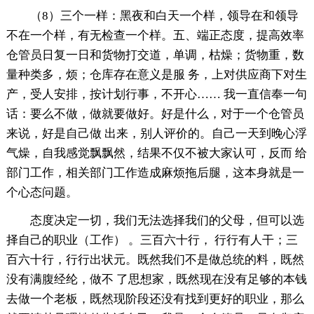
（8）三个一样：黑夜和白天一个样，领导在和领导
不在一个样，有无检查一个样。五、端正态度，提高效率
仓管员日复一日和货物打交道，单调，枯燥；货物重，数
量种类多，烦；仓库存在意义是服 务，上对供应商下对生
产，受人安排，按计划行事，不开心…… 我一直信奉一句
话：要么不做，做就要做好。好是什么，对于一个仓管员
来说，好是自己做 出来，别人评价的。自己一天到晚心浮
气燥，自我感觉飘飘然，结果不仅不被大家认可，反而 给
部门工作，相关部门工作造成麻烦拖后腿，这本身就是一
个心态问题。
态度决定一切，我们无法选择我们的父母，但可以选
择自己的职业（工作） 。三百六十行， 行行有人干；三
百六十行，行行出状元。既然我们不是做总统的料，既然
没有满腹经纶，做不 了思想家，既然现在没有足够的本钱
去做一个老板，既然现阶段还没有找到更好的职业，那么