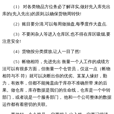
（1） 对各类物品方位务必了解详实,做好先入库先出
库的(先入先出)的原则,以确保货物周转快!
（2）账目要分清,可以每周做抽盘,每季度作大盘点.
（3）不要闲杂人等进入仓库区,也不得在库区吸烟,要
注意安全!
（4）货物按分类摆放,让人一目了然!
（5）帐物相符，先进先出 衡量一个人工作的成绩方
法可以有很多方面，但衡量一个仓管员，仅这一点（帐物
相符与不 符）就可以决断出你的优劣。某某人缘好，勤
力，有效率，但都不能掩盖由于库存不准确所带 来的后
果。做仓库，库存数据是我们的生命线，仓库是一个中转
部门，或者说是一个服务部门， 他和一个公司整体的数据
运作都有着密切的关联。