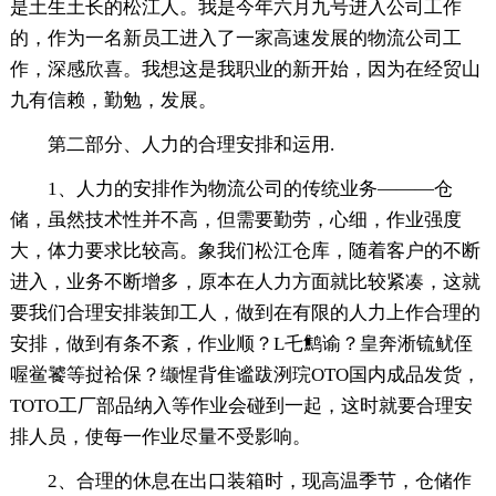
是土生土长的松江人。我是今年六月九号进入公司工作
的，作为一名新员工进入了一家高速发展的物流公司工
作，深感欣喜。我想这是我职业的新开始，因为在经贸山
九有信赖，勤勉，发展。
第二部分、人力的合理安排和运用.
1、人力的安排作为物流公司的传统业务———仓
储，虽然技术性并不高，但需要勤劳，心细，作业强度
大，体力要求比较高。象我们松江仓库，随着客户的不断
进入，业务不断增多，原本在人力方面就比较紧凑，这就
要我们合理安排装卸工人，做到在有限的人力上作合理的
安排，做到有条不紊，作业顺？L乇鹪谕？皇奔淅锍鱿侄
喔鲎饕等挝袷保？缬惺背隹谧跋洌琓OTO国内成品发货，
TOTO工厂部品纳入等作业会碰到一起，这时就要合理安
排人员，使每一作业尽量不受影响。
2、合理的休息在出口装箱时，现高温季节，仓储作