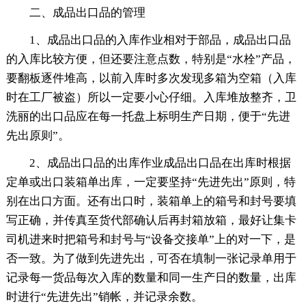
二、成品出口品的管理
1、成品出口品的入库作业相对于部品，成品出口品
的入库比较方便，但还要注意点数，特别是“水栓”产品，
要翻板逐件堆高，以前入库时多次发现多箱为空箱（入库
时在工厂被盗）所以一定要小心仔细。入库堆放整齐，卫
洗丽的出口品应在每一托盘上标明生产日期，便于“先进
先出原则”。
2、成品出口品的出库作业成品出口品在出库时根据
定单或出口装箱单出库，一定要坚持“先进先出”原则，特
别在出口方面。还有出口时，装箱单上的箱号和封号要填
写正确，并传真至货代部确认后再封箱放箱，最好让集卡
司机进来时把箱号和封号与“设备交接单”上的对一下，是
否一致。为了做到先进先出，可否在填制一张记录单用于
记录每一货品每次入库的数量和同一生产日的数量，出库
时进行“先进先出”销帐，并记录余数。