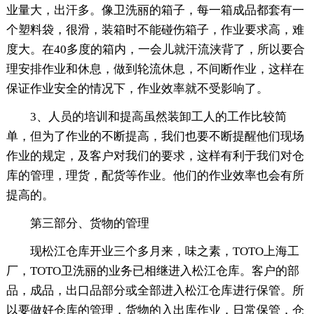
业量大，出汗多。像卫洗丽的箱子，每一箱成品都套有一
个塑料袋，很滑，装箱时不能碰伤箱子，作业要求高，难
度大。在40多度的箱内，一会儿就汗流浃背了，所以要合
理安排作业和休息，做到轮流休息，不间断作业，这样在
保证作业安全的情况下，作业效率就不受影响了。
3、人员的培训和提高虽然装卸工人的工作比较简
单，但为了作业的不断提高，我们也要不断提醒他们现场
作业的规定，及客户对我们的要求，这样有利于我们对仓
库的管理，理货，配货等作业。他们的作业效率也会有所
提高的。
第三部分、货物的管理
现松江仓库开业三个多月来，味之素，TOTO上海工
厂，TOTO卫洗丽的业务已相继进入松江仓库。客户的部
品，成品，出口品部分或全部进入松江仓库进行保管。所
以要做好仓库的管理，货物的入出库作业，日常保管，仓