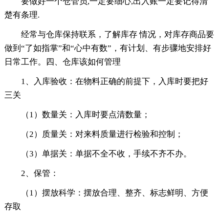
要做好一个仓管员,一定要细心,出入账一定要记得清
楚有条理.
经常与仓库保持联系，了解库存 情况，对库存商品要
做到“了如指掌”和“心中有数”，有计划、有步骤地安排好
日常工作。四、仓库该如何管理
1、入库验收：在物料正确的前提下，入库时要把好
三关
（1）数量关：入库时要点清数量；
（2）质量关：对来料质量进行检验和控制；
（3）单据关：单据不全不收，手续不齐不办。
2、保管：
（1）摆放科学：摆放合理、整齐、标志鲜明、方便
存取