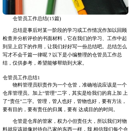
仓管员工作总结(15篇)
总结是事后对某一阶段的学习或工作情况作加以回顾
检查并分析评价的书面材料，它在我们的学习、工作中起
到呈上启下的作用，让我们好好写一份总结吧。总结怎么
写才不会千篇一律呢？以下是小编整理的仓管员工作总
结，仅供参考，希望能够帮助到大家。
仓管员工作总结1
物料管理员职责作为一个仓管，准确地说应该是一个
仓库管理员。加上“管理”二字，其实是给我们的肩上加 上
了“责任”二字。管理，管人也好，管物也好，要有方法，
要有目的，要有责任的归属，要有 达成目的的时间。
仓管是仓库的管家，权力小但责任大，所以我们对物
料就应该就像对待自己家的东西一样，我 相信我们每个仓