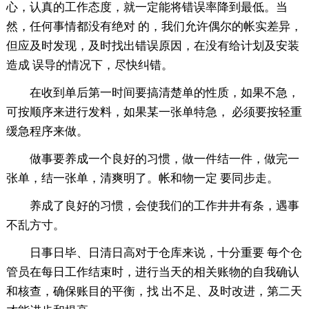
心，认真的工作态度，就一定能将错误率降到最低。当
然，任何事情都没有绝对 的，我们允许偶尔的帐实差异，
但应及时发现，及时找出错误原因，在没有给计划及安装
造成 误导的情况下，尽快纠错。
在收到单后第一时间要搞清楚单的性质，如果不急，
可按顺序来进行发料，如果某一张单特急， 必须要按轻重
缓急程序来做。
做事要养成一个良好的习惯，做一件结一件，做完一
张单，结一张单，清爽明了。帐和物一定 要同步走。
养成了良好的习惯，会使我们的工作井井有条，遇事
不乱方寸。
日事日毕、日清日高对于仓库来说，十分重要 每个仓
管员在每日工作结束时，进行当天的相关账物的自我确认
和核查，确保账目的平衡，找 出不足、及时改进，第二天