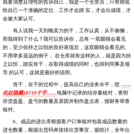
就要清楚且理性的告诉自己，我是一个仓管员，只有彻底
给自己一个准确的定位，工作才会踏 实，才会出成绩，才
会被大家认可。
有人说我一天到晚卖力的干，工作认真，从不偷懒，
而我得到了什么？我可以告诉你，总有 一双眼睛会看见
的，至少你持之以恒的良好表现后，这双眼睛会看见的。
不用举多遥远的例子， 在仓库就有这样的人，就是因为持
之以恒，踏实肯干，在取得成绩的同时，也得到同事及领
导 的认可，这就是最好的说明。
肯干，在干的过程中，提高自己的业务水平，想
……
此处隐藏18719个字……
电脑中记录的结存量核对，查明
存货盘盈、盘亏的数量及原因并制作盘点表，报财务审查
核对。
6、成品的进出库根据客户订单核对包装成品数量的
进仓数量，根据出货码单按排出货事宜，据统计，全年出