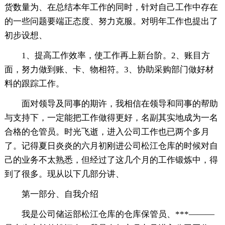
货数量为、在总结本年工作的同时，针对自己工作中存在
的一些问题要端正态度、努力克服。对明年工作也提出了
初步设想、
1、提高工作效率，使工作再上新台阶。2、账目方
面，努力做到账、卡、物相符。3、协助采购部门做好材
料的跟踪工作。
面对领导及同事的期许，我相信在领导和同事的帮助
与支持下，一定能把工作做得更好，名副其实地成为一名
合格的仓管员。时光飞逝，进入公司工作也已两个多月
了。记得夏日炎炎的六月初刚进公司松江仓库的时候对自
己的业务不太熟悉，但经过了这几个月的工作锻炼中，得
到了很多。现从以下几部分讲、
第一部分、自我介绍
我是公司储运部松江仓库的仓库保管员、***———