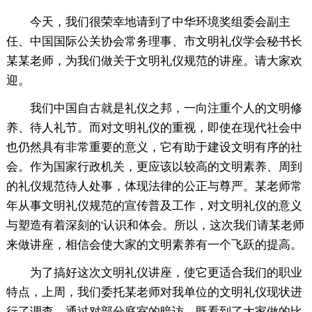
今天，我们很荣幸地请到了中华环境奖组委会副主
任、中国国际公关协会常务理事、市文明礼仪学会秘书长
某某老师，为我们做关于文明礼仪规范的讲座。请大家欢
迎。
我们中国自古就是礼仪之邦，一向注重个人的文明修
养、待人礼节。而对文明礼仪的重视，即使在现代社会中
也仍然具有非常重要的意义，它有助于建设文明有序的社
会。作为国家行政机关，更应该以较高的文明素养、周到
的礼仪规范待人处事，体现法律的公正与尊严。某老师常
年从事文明礼仪规范的宣传普及工作，对文明礼仪的意义
与塑造有着深刻的'认识和体会。所以，这次我们请某老师
来做讲座，相信会使大家的文明素养有一个飞跃的提高。
为了搞好这次文明礼仪讲座，使它更适合我们的职业
特点，上周，我们委托某老师对我单位的文明礼仪现状进
行了调查，通过对部分庭室的暗访，既看到了大家做的比