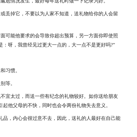
的尴尬情况发生，最好每年送礼时做一下记录为好。
，或丢掉它，不要以为人家不知道，送礼物给你的人会留
方面可能他要求的会导致你超出预算，另一方面你即使照
是：呀，我曾经见过更大一点的，大一点不是更好吗?”
。
味和习惯。
性别等。
也不宜太过，而送一些有纪念的礼物较好。如你送给朋友
引起他父母的不快，同时也会令两份礼物失去意义。
礼品，内心会很过意不去，因此，送礼的人最好在自己能