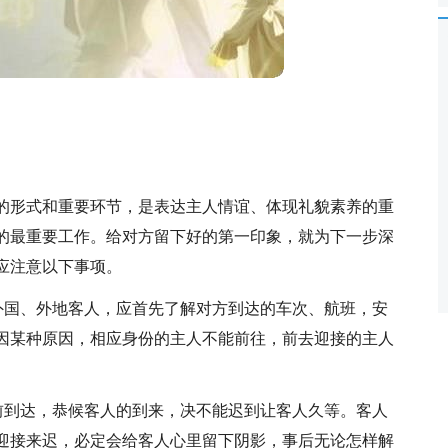
的形式和重要环节，是表达主人情谊、体现礼貌素养的重
的最重要工作。给对方留下好的第一印象，就为下一步深
应注意以下事项。
的外国、外地客人，应首先了解对方到达的车次、航班，安
因某种原因，相应身份的主人不能前往，前去迎接的主人
提前到达，恭候客人的到来，决不能迟到让客人久等。客人
迎接来迟，必定会给客人心里留下阴影，事后无论怎样解