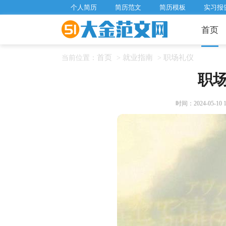
个人简历
简历范文
简历模板
实习报
首页
首页
就业指南
职场礼仪
当前位置：
>
>
职
时间：2024-05-10 18