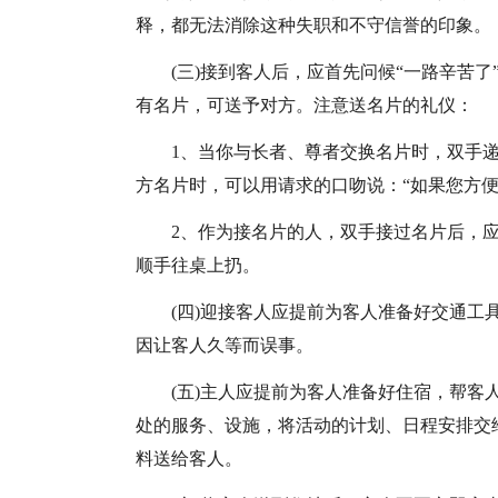
释，都无法消除这种失职和不守信誉的印象。
(三)接到客人后，应首先问候“一路辛苦了
有名片，可送予对方。注意送名片的礼仪：
1、当你与长者、尊者交换名片时，双手递
方名片时，可以用请求的口吻说：“如果您方便
2、作为接名片的人，双手接过名片后，
顺手往桌上扔。
(四)迎接客人应提前为客人准备好交通
因让客人久等而误事。
(五)主人应提前为客人准备好住宿，帮
处的服务、设施，将活动的计划、日程安排交
料送给客人。