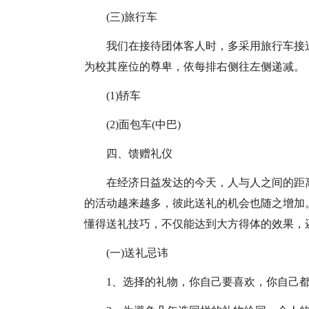
(三)旅行车
我们在接待团体客人时，多采用旅行车接
为校其座位的尊卑，依每排右侧往左侧递减。
(1)轿车
(2)面包车(中巴)
四、馈赠礼仪
在经济日益发达的今天，人与人之间的距
的活动越来越多，彼此送礼的机会也随之增加
懂得送礼技巧，不仅能达到大方得体的效果，
(一)送礼忌讳
1、选择的礼物，你自己要喜欢，你自己都