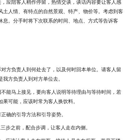
离去，应陪客人稍作停留，热情交谈，谈话内容要让客人感
风土人情、有特点的自然景观、特产、物价等。考虑到客
休息。分手时将下次联系的时间、地点、方式等告诉客
告诉对方负责人到何处去了，以及何时回本单位。请客人留
是我方负责人到对方单位去。
原因不能马上接见，要向客人说明等待理由与等待时间，若
如果可能，应该时常为客人换饮料。
有正确的引导方法和引导姿势。
二三步之前，配合步调，让客人走在内侧。