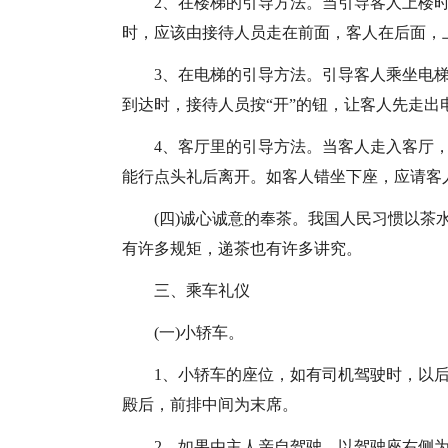
2、在楼梯的引导方法。当引导客人上楼
时，应该由接待人员走在前面，客人在后面，
3、在电梯的引导方法。引导客人乘坐电
到达时，接待人员按“开”的钮，让客人先走出
4、客厅里的引导方法。当客人走入客厅
能行点头礼后离开。如客人错坐下座，应请客人
(四)诚心诚意的奉茶。我国人民习惯以
有许多规矩，递茶也有许多讲究。
三、乘车礼仪
(一)小轿车。
1、小轿车的座位，如有司机驾驶时，以
殿后，前排中间为末席。
2、如果由主人亲自驾驶，以驾驶座右侧