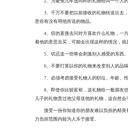
2、为避免几年选同样的礼物给同一个人
3、千万不要把以前接收的礼物转送出去
意你有没有用他所送的物品。
4、切勿直接去问对方喜欢什么礼物，一
着他的意思去买，可能会出现这样的情况，就
5、切忌送一些将会刺激别人感受的东西
6、不要打算以你的礼物来改变别人的品
7、必须考虑接受礼物人的职位、年龄、
8、即使你比较富裕，送礼物给一般朋友
儿子的礼物贵过他父母送他的礼物，这自然会
接受一份你知道你的朋友难以负担的精美
力负担范围内较为人乐于接受。