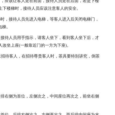
时，应该让客人走在前面，接待人员走在后面，若是下楼
上下楼梯时，接待人员应该注意客人的安全。
梯时，接待人员先进入电梯，等客人进入后关闭电梯门，
电梯。
，接待人员用手指示，请客人坐下，看到客人坐下后，才
改坐上座(一般靠近门的一方为下座)。
茶水招待客人，在招待尊贵客人时，茶具要特别讲究，倒茶
后排右侧为首位，左侧次之，中间座位再次之，前坐右侧
为首位，后排右侧次之，左侧再次之，而后排中间座为末