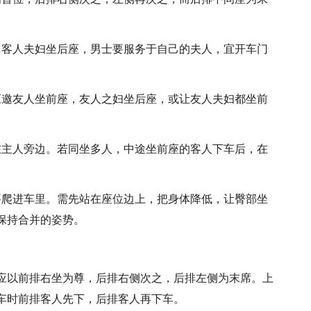
，客人夫妇坐后座，男士要服务于自己的夫人，宜开车门
应邀友人坐前座，友人之妇坐后座，或让友人夫妇都坐前
在主人旁边。若同坐多人，中途坐前座的客人下车后，在
。
要爬进车里。需先站在座位边上，把身体降低，让臀部坐
保持合并的姿势。
应以前排右坐为尊，后排右侧次之，后排左侧为末席。上
车时前排客人先下，后排客人再下车。