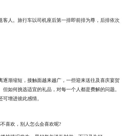
送客人。旅行车以司机座后第一排即前排为尊，后排依次
离逐渐缩短，接触面越来越广，一些迎来送往及喜庆宴贺
。但如何挑选适宜的礼品，对每一个人都是费解的问题。
还可增进彼此感情。
不喜欢，别人怎么会喜欢呢?