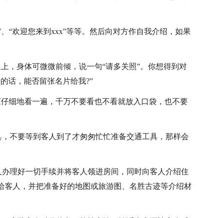
”、“欢迎您来到xxx”等等。然后向对方作自我介绍，如果
上，身体可微微前倾，说一句“请多关照”。你想得到对
的话，能否留张名片给我?”
应仔细地看一遍，千万不要看也不看就放入口袋，也不要
工具，不要等到客人到了才匆匆忙忙准备交通工具，那样会
客人办理好一切手续并将客人领进房间，同时向客人介绍住
给客人，并把准备好的地图或旅游图、名胜古迹等介绍材