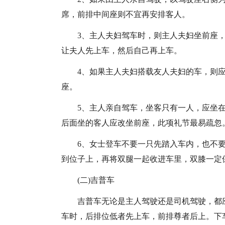
席，前排中间座则不宜再安排客人。
3、主人夫妇驾车时，则主人夫妇坐前座
让夫人先上车，然后自己再上车。
4、如果主人夫妇搭载友人夫妇的车，则
座。
5、主人亲自驾车，坐客只有一人，应坐
后面坐的客人应改坐前座，此项礼节最易疏忽
6、女士登车不要一只先踏入车内，也不
到位子上，再将双腿一起收进车里，双膝一定
(二)吉普车
吉普车无论是主人驾驶还是司机驾驶，都
车时，后排位低者先上车，前排尊者后上。下