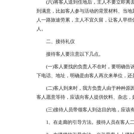
(六)将客人送到住地后，主人不要立即
到满意，比如客人参与活动的背景材料、当地
人一路旅途劳累，主人不宜久留，让客人早些
人。
二、接待礼仪
接待客人要注意以下几点。
(一)客人要找的负责人不在时，要明确
下电话、地址，明确是由客人再次来单位，还
(二)客人到来时，我方负责人由于种种
客人愿意等待，应该向客人提供饮料、杂志，
(三)接待人员带领客人到达目的地，应该
1、在走廊的引导方法。接待人员在客人