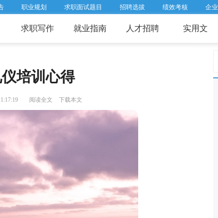
告
职业规划
求职面试题目
招聘选拔
绩效考核
企业
求职写作
就业指南
人才招聘
实用文
礼仪培训心得
:17:19
阅读全文
下载本文