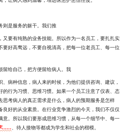
距离，让病人感到温馨，增进医患护患信任度。
务则是服务的躯干。我们推
，又要有纯熟的业务技能。所以作为一名员工，要扎扎实
不要好高骛远，不要自视清高，把每一位老员工、每一位
烦留给自己，把方便留给病人。我
识、病种信息，病人来的时候，为他们提供咨询、建议，
好的行为习惯、思维习惯。如果一个员工注意了仪表、态
去思考病人的真正需求是什么，病人的预期服务是怎样
备良好的从业素质。在行业竞争激烈的今天，我们不仅仅
满意。所以我们要形成思维习惯，从每一个细节中、每一
字……
、待人接物等都成为学生和社会的楷模。