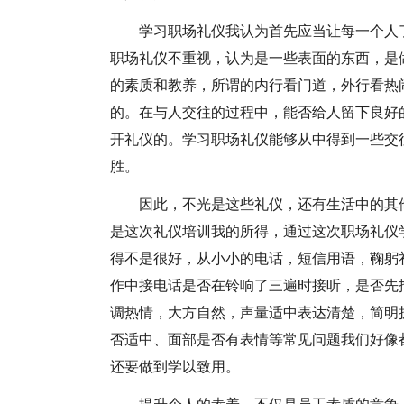
学习职场礼仪我认为首先应当让每一个人
职场礼仪不重视，认为是一些表面的东西，是
的素质和教养，所谓的内行看门道，外行看热
的。在与人交往的过程中，能否给人留下良好
开礼仪的。学习职场礼仪能够从中得到一些交
胜。
因此，不光是这些礼仪，还有生活中的其
是这次礼仪培训我的所得，通过这次职场礼仪
得不是很好，从小小的电话，短信用语，鞠躬
作中接电话是否在铃响了三遍时接听，是否先
调热情，大方自然，声量适中表达清楚，简明
否适中、面部是否有表情等常见问题我们好像
还要做到学以致用。