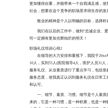
更加懂得自重，并能带来一个自我满足感，使
社会，想要在这个竟争的职场里求得生存的发
敬业的精神是个人以明确的目标，选择朴
我们在以后的工作中，做到“忠诚企业、
司一定拥有更加光辉灿烂的明天！
职场礼仪培训心得2
在领导的大力安排和重视下，我院于20x
10人，实到55人(医院领导4人，医护人员31
服务礼仪、从业素质进行了重点学习，包括形
服务态度，使我真正认识到服务礼仪在日常工
和认可。
一、细节、素质、习惯。细节是个人素质
来的，它是一种习惯，是一种积累，也是一种