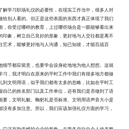
了解学习职场礼仪的必要性，在现实工作当中，很多人对
做给别人看的。但正是这些表面的东西才真正体现了我们
闹，你受过哪样的教育，上过哪些场合是一眼能够看出来
的印象，树立自己良好的形象，更好地与人交往都是离不
往艺术，能够更好地与人沟通，知已知彼，才能百战百
他细节都应留意，也要学会设身处地地为他人想想。这就
学习，我才明白在原来的平时工作中我们有很多地方都做
礼到文明用语，似乎我们都有太多的忽略，比如在平时工
报自己的姓名部门以及工作单位，还有我们是否做到了语
扼要，文明礼貌。鞠躬礼是否标准、文明用语声音大小是
都没有多加注意。所以，我们应该加强礼仪方面的学习，