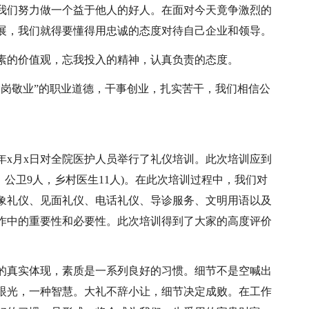
我们努力做一个益于他人的好人。在面对今天竟争激烈的
展，我们就得要懂得用忠诚的态度对待自己企业和领导。
素的价值观，忘我投入的精神，认真负责的态度。
爱岗敬业”的职业道德，干事创业，扎实苦干，我们相信公
x年x月x日对全院医护人员举行了礼仪培训。此次培训应到
人，公卫9人，乡村医生11人)。在此次培训过程中，我们对
象礼仪、见面礼仪、电话礼仪、导诊服务、文明用语以及
作中的重要性和必要性。此次培训得到了大家的高度评价
的真实体现，素质是一系列良好的习惯。细节不是空喊出
眼光，一种智慧。大礼不辞小让，细节决定成败。在工作