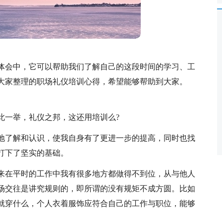
体会中，它可以帮助我们了解自己的这段时间的学习、工
大家整理的职场礼仪培训心得，希望能够帮助到大家。
此一举，礼仪之邦，这还用培训么?
地了解和认识，使我自身有了更进一步的提高，同时也找
打下了坚实的基础。
来在平时的工作中我有很多地方都做得不到位，从与他人
场交往是讲究规则的，即所谓的没有规矩不成方圆。比如
就穿什么，个人衣着服饰应符合自己的工作与职位，能够