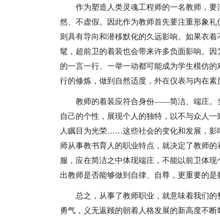
作为塑造人类灵魂工程师的一名教师，要
然、不虚假。因此作为教师首先要注重形象礼
则具有导向和潜移默化的久远影响。如果衣着
髦，超前卫的着装也会带来许多负面影响。因
的一言一行、一举一动都可能成为学生模仿的
行的修炼，做到自然适度，外在仪表与内在素
教师的着装应符合身份——简洁、端庄。
自己的个性，展现个人的独特，以不与众人一
人瞩目为光荣……这些社会的变化和发展，影
师从事教书育人的职业特点，就决定了教师的
服，应在简洁之中体现端庄，不能以前卫体现
出教师是否能够做到自律、自尊，更重要的是
总之，从事了教师职业，就意味着我们的
勇气，义无返顾的朝着人格发展的新高度不断