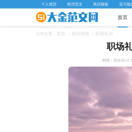
个人简历
简历范文
简历模板
实习报
首页
首页
就业指南
职场礼仪
当前位置：
>
>
职场
时间：2024-05-11 11