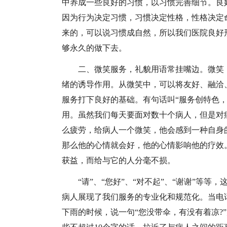
中养成一些良好的习惯，以习惯完善细节。良
因为行为决定习惯，习惯决定性格，性格决定
来的，可以说习惯成自然，所以我们医院良好
够永久的做下去。
二、微笑服务，礼貌用语常挂嘴边。微笑
绪的诱导作用。从微笑中，可以将友好、融洽
服务打下良好的基础。有句话叫“服务创特色，
用。虽然我们每天要面对数十个病人，但是对
么疲劳，给病人一个微笑，他会感到一种自身
那么他的心情就会好，他的心情影响他的疗效
获益，而给与它的人分毫不损。
“请”、“您好”、“对不起”、“谢谢”等
病人展现了我们服务的专业化和规范化。当电话
下雨的时候，说一句“您没带伞，有没有着凉?”