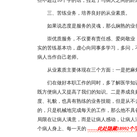
些不超过10个字的话，拉近了与病人之间的
三、苦练业务，培养良好的从业素质。
如果说态度是服务的灵魂，那么娴熟的业
崇优质服务，不仅要有责任感、爱岗敬业
实的苦练基本功，虚心向同事多学习，多问，
病人当作自己老师。
从业素质主要体现在三个方面：一是把麻
们在做好本职工作的同时，多了解医学知
既方便病人又提高了我们的知识。二是养成良
度、礼貌，也具有熟练的业务技能，但是从不
的，只是机械地完成每天的工作，那么他不具
局限在让病人满意，而是让病人感动，让病人
个病人身上、每一天的
……此处隐藏18992个