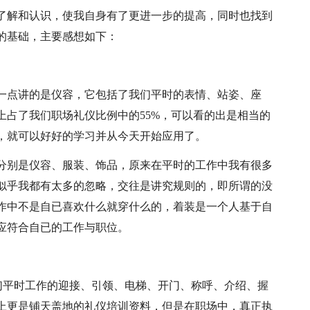
了解和认识，使我自身有了更进一步的提高，同时也找到
的基础，主要感想如下：
一点讲的是仪容，它包括了我们平时的表情、站姿、座
上占了我们职场礼仪比例中的55%，可以看的出是相当的
，就可以好好的学习并从今天开始应用了。
分别是仪容、服装、饰品，原来在平时的工作中我有很多
似乎我都有太多的忽略，交往是讲究规则的，即所谓的没
作中不是自已喜欢什么就穿什么的，着装是一个人基于自
应符合自已的工作与职位。
我们平时工作的迎接、引领、电梯、开门、称呼、介绍、握
上更是铺天盖地的礼仪培训资料，但是在职场中，真正执