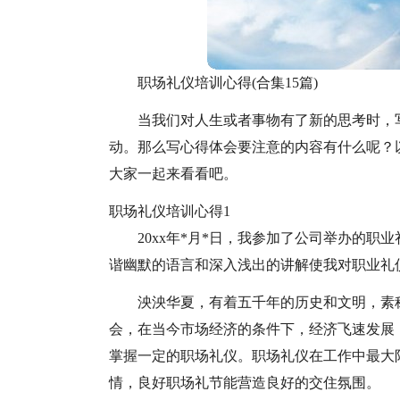
职场礼仪培训心得(合集15篇)
当我们对人生或者事物有了新的思考时，
动。那么写心得体会要注意的内容有什么呢？
大家一起来看看吧。
职场礼仪培训心得1
20xx年*月*日，我参加了公司举办的职
谐幽默的语言和深入浅出的讲解使我对职业礼
泱泱华夏，有着五千年的历史和文明，素
会，在当今市场经济的条件下，经济飞速发展
掌握一定的职场礼仪。职场礼仪在工作中最大
情，良好职场礼节能营造良好的交住氛围。