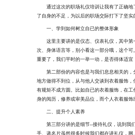
通过这次的职场礼仪培训让我有了正确地
了自身的不足，为以后的职场交际打下了坚实
一、学到如何树立自已的整体形象
这里主要讲的是仪态、仪表礼仪，其中第
次、身体语言等，别小看这一部分哦，这个可
重要了，我们平时的一举一动，是否得体适宜
第二部份的内容也是与我们息息相关的，
地方做得不到位，从与他人交谈到衣着服饰，
有规矩不成方圆。比如自已的衣着服饰，在工
身的阅历，修养或审美品位，而个人衣着服饰
二、提升个人素养
第三部分讲的是细节--接待礼仪，说到
手、递名片虽然很多时候我们都在讲礼仪，网