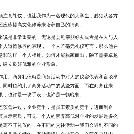
须注意礼仪，也让我作为一名现代的大学生，必须从各方
还应该提高文化修养来培养自己的情商。
来说是非常重要的，无论是会见亲朋好友或者是在人与人
个人道德修养的表现，一个人若毫无礼仪可言，那么他在
意和这样一个人相处。如何才能脱颖而出，除了需要卓越
，建立良好优雅的企业形象。
作用。商务礼仪就是商务活动中对人的仪容仪表和言谈举
，同时也约束了商务活动中的某些方面。而在商务往来
果，也许是一块手表，也许是一顿晚餐。
盖茨曾讲过，企业竞争，是员工素质的竞争，进而到企
节展示素质，可见一个人的素养高低对企业的发展是多么
是离不开礼仪的，在不同的交往活动中我们会遇到不同的