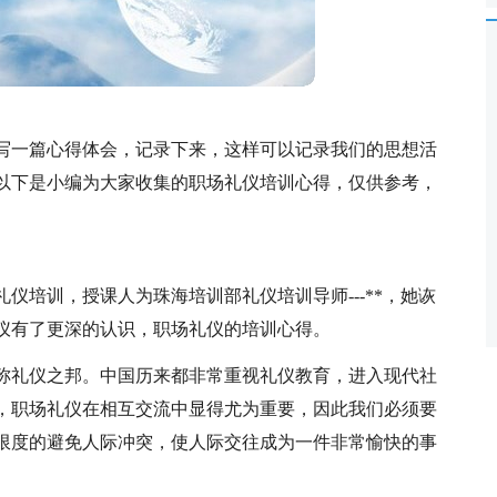
写一篇心得体会，记录下来，这样可以记录我们的思想活
以下是小编为大家收集的职场礼仪培训心得，仅供参考，
业礼仪培训，授课人为珠海培训部礼仪培训导师---**，她诙
仪有了更深的认识，职场礼仪的培训心得。
称礼仪之邦。中国历来都非常重视礼仪教育，进入现代社
，职场礼仪在相互交流中显得尤为重要，因此我们必须要
限度的避免人际冲突，使人际交往成为一件非常愉快的事