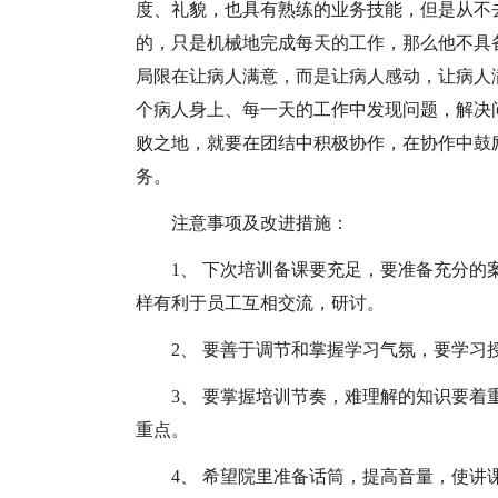
度、礼貌，也具有熟练的业务技能，但是从不
的，只是机械地完成每天的工作，那么他不具
局限在让病人满意，而是让病人感动，让病人
个病人身上、每一天的工作中发现问题，解决
败之地，就要在团结中积极协作，在协作中鼓
务。
注意事项及改进措施：
1、 下次培训备课要充足，要准备充分
样有利于员工互相交流，研讨。
2、 要善于调节和掌握学习气氛，要学
3、 要掌握培训节奏，难理解的知识要
重点。
4、 希望院里准备话筒，提高音量，使讲