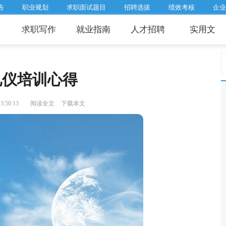
告
职业规划
求职面试题目
招聘选拔
绩效考核
企业
求职写作
就业指南
人才招聘
实用文
礼仪培训心得
:50:13
阅读全文
下载本文