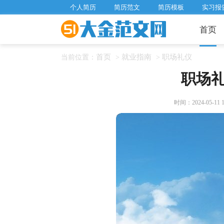
个人简历
简历范文
简历模板
实习报
首页
首页
就业指南
职场礼仪
当前位置：
>
>
职场
时间：2024-05-11 13