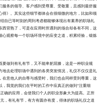
们服务的领导、客户感到受尊重、受敬重，且感到最舒服
心得》。其实这些细节都体会在很细微的地方，比如和领
介绍自已等时刻的周到考虑都能够体现出有素养的职场礼
东西背熟了，可是在应用时所遇到的场合却各有不同，这
细心观察每一个职场环境中的应变之道，积累经验，锻炼
既要做到有礼有节，又不能卑躬屈膝，这是一种职业规
力地去处理职场中遇到的各类突发情况，礼仪不仅仅是礼
，在意他人的自尊与感受时，我们也会同样受到尊重，这
以，我觉的我们在平时的工作中应真正的做到“注重细
中正确的应用，会使我们个人的职业形象大为提高。正所
不亢，有礼有节，有方有圆亦有度，得体的职场礼仪之道
。