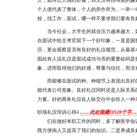
人，如何让人感到舒服，却又没有拍马屁的嫌
个人便代表了整体，个人的所作所为，一举一
校，找工作，面试，哪一样不要求我们要有良
当今社会，大学生的就业压力越来越大，
在面试中给主考官留下一个好印象，一直是困
历，更会观察是否有良好的礼仪规范，从最基
因此有人说礼仪是面试成功与否的重要砝码是
象，进而取得他们的好感，尊重与信任，而没
而能够在面试的种。种细节上表现出良好
能代表公司形象。良好礼仪同时还是人际关系
力量。好的商务礼仪在人际交往中会给人一种
职场礼仪培训心得4
……此处隐藏10528个字
们在做好本职工作的同时，多了解医学知
既方便病人又提高了我们的知识。二是养成良