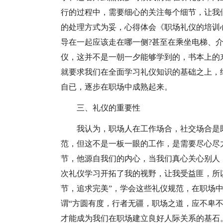
行的过程中，需要细心的关注每个细节，让我
的处理方式为妥，心得体会《职场礼仪的培训
导在一起应该走在哪一侧?甚至在乘坐电梯、
仪，这并不是一朝一夕能够学到的，书本上的
就要求我们在全面学习礼仪知识的基础之上，
自已，逐步在职场中成熟起来。
三、礼仪的重要性
我认为，职场人在工作场合，社交场合是
范，但这不是一板一眼的工作，是需要尽心尽
节，他源自我们的内心，当我们真心关心别人
次礼仪学习开拓了我的视野，让我受益匪，所
节，追求完美”，学会这些礼仪规范，在职场
谓“方圆有度，行者无疆，职场之道，应不卑
才能成为我们在职场建立良好人际关系的基石