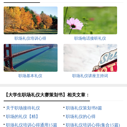
职场礼仪培训心得
职场电话接听礼仪
职场基本礼仪
职场礼仪讲座主持词
【大学生职场礼仪大赛策划书】相关文章：
关于职场接待礼仪
职场礼仪策划书8篇
职场的礼仪【精】
职场礼仪的心得
职场礼仪培训心得通用15篇
职场礼仪培训心得(集合15篇)