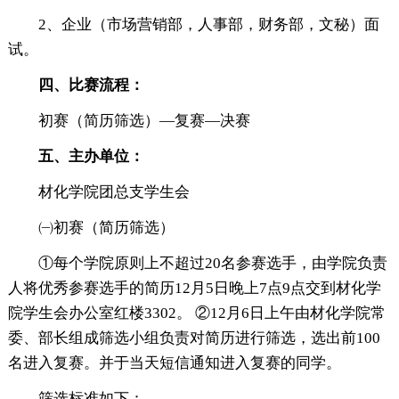
2、企业（市场营销部，人事部，财务部，文秘）面
试。
四、比赛流程：
初赛（简历筛选）—复赛—决赛
五、主办单位：
材化学院团总支学生会
㈠初赛（简历筛选）
①每个学院原则上不超过20名参赛选手，由学院负责
人将优秀参赛选手的简历12月5日晚上7点9点交到材化学
院学生会办公室红楼3302。 ②12月6日上午由材化学院常
委、部长组成筛选小组负责对简历进行筛选，选出前100
名进入复赛。并于当天短信通知进入复赛的同学。
筛选标准如下：