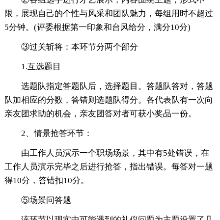
限，展现自己的个性与风采和团队魅力，每组用时不超过
5分钟。(评委根据第一印象和台风给分，满分10分)
③过关斩将：本环节分两个部分
1.互选题目
选题队指定答题队后，选择题目。答题队答对，答题
队加相应的分数，答错则选题队得分。各代表队有一次向
亲友团求助的机会，亲友团答对者可获小奖品一份。
2、情景抢答环节：
由工作人员演示一个职场场景，其中有5处错误，在
工作人员演示完毕之后进行抢答，指出错误。每答对一题
得10分，答错扣10分。
⑤场景问答题
该环节以现实中可能遇到的礼仪问题为主题设置了几