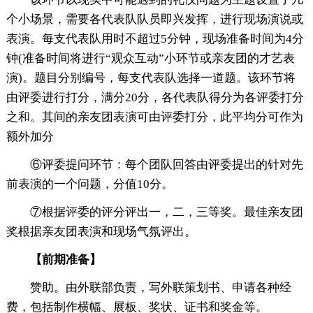
个小场景，需要各代表队队员即兴发挥，进行现场演说或
表演。每支代表队用时不超过5分钟，现场准备时间为4分
钟(准备时间将进行“观众互动”小环节或亲友团的才艺表
演)。题目分别编号，每支代表队选择一道题。该环节将
由评委进行打分，满分20分，各代表队得分为各评委打分
之和。其间的亲友团表演可由评委打分，此平均分可作为
额外加分
⑥评委提问环节：每个团队回答由评委提出的针对先
前表演的一个问题，分值10分。
⑦根据评委的评分评出一，二，三等奖。最佳亲友团
奖根据亲友团表演和现场气氛评出。
【前期准备】
赞助。由外联部负责，写外联策划书、申请各种经
费，包括制作横幅、展板、奖状、证书和奖金等。