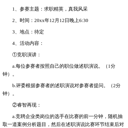
1、参赛主题：求职精英，真我风采
2、时间：20xx年12月12日晚上6:30
3、地点：待定
4、活动内容：
①竞职演讲：
a.每位参赛者按照自己的职位做述职演说。（1分
钟）。
b.评委根据参赛者的述职演说对参赛者提问。（2分
钟）。
②睿智再现：
a.竞聘企业类岗位的选手在比赛的前一分钟，随机抽
取一道案例分析题目，然后在述职演说比赛环节结束后对