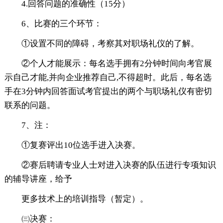
4.回答问题的准确性（15分）
6、比赛的三个环节：
①设置不同的障碍，考察其对职场礼仪的了解。
②个人才能展示：每名选手拥有2分钟时间向考官展
示自己才能,并向企业推荐自己,不得超时。此后，每名选
手在3分钟内回答面试考官提出的两个与职场礼仪有密切
联系的问题。
7、注：
①复赛评出10位选手进入决赛。
②赛后聘请专业人士对进入决赛的队伍进行专项知识
的辅导讲座，给予
更多技术上的培训指导（暂定）。
㈢决赛：