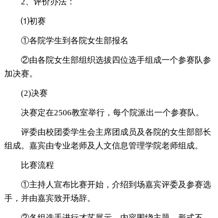
2、评价办法：
⑴初赛
①各院学生到各院女生部报名
②由各院女生部组织选拔四位选手组成一个参赛队参
加决赛。
(2)决赛
决赛定在2506教室举行，每个院派出一个参赛队。
评委由校团委学生会主席团成员及各院的女生部部长
组成。嘉宾由专业老师及人文信息管理学院老师组成。
比赛流程
①主持人宣布比赛开始，介绍到场嘉宾评委及参赛选
手，并由嘉宾致开场辞。
②各组选手进行才艺展示，内容围绕主题，形式不