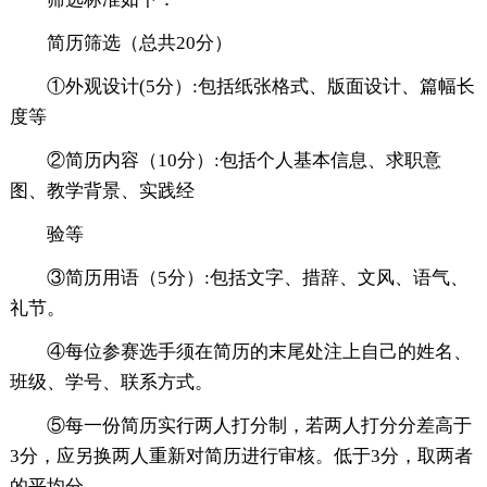
简历筛选（总共20分）
①外观设计(5分）:包括纸张格式、版面设计、篇幅长
度等
②简历内容（10分）:包括个人基本信息、求职意
图、教学背景、实践经
验等
③简历用语（5分）:包括文字、措辞、文风、语气、
礼节。
④每位参赛选手须在简历的末尾处注上自己的姓名、
班级、学号、联系方式。
⑤每一份简历实行两人打分制，若两人打分分差高于
3分，应另换两人重新对简历进行审核。低于3分，取两者
的平均分。